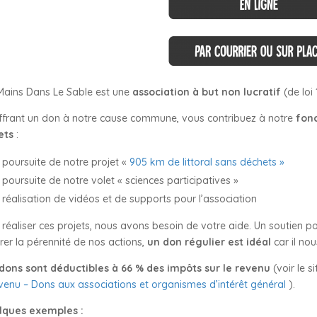
Mains Dans Le Sable est une
association à but non lucratif
(de loi 
ffrant un don à notre cause commune, vous contribuez à notre
fon
ets
:
 poursuite de notre projet «
905 km de littoral sans déchets »
 poursuite de notre volet « sciences participatives »
 réalisation de vidéos et de supports pour l’association
 réaliser ces projets, nous avons besoin de votre aide. Un soutien 
rer la pérennité de nos actions,
un don régulier est idéal
car il no
dons sont déductibles à 66 % des impôts sur le revenu
(voir le s
evenu – Dons aux associations et organismes d’intérêt général
).
lques exemples :