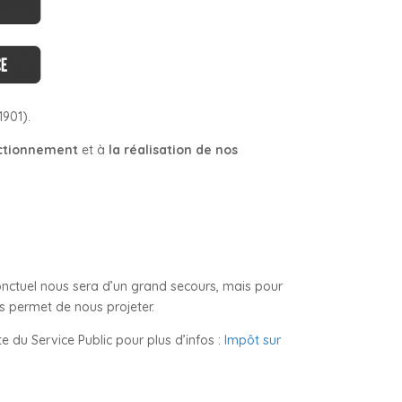
1901).
ctionnement
et à
la réalisation de nos
ponctuel nous sera d’un grand secours, mais pour
us permet de nous projeter.
ite du Service Public pour plus d’infos :
Impôt sur