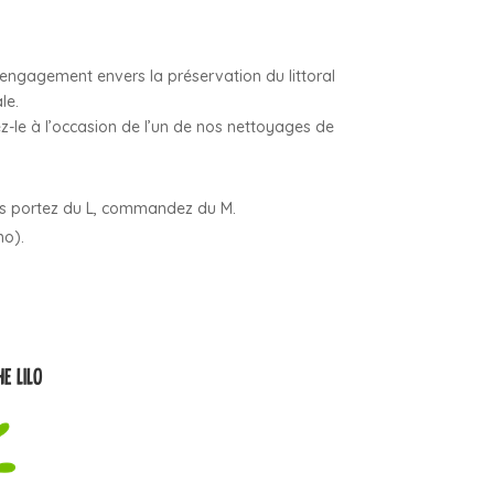
 engagement envers la préservation du littoral
le.
z-le à l’occasion de l’un de nos nettoyages de
vous portez du L, commandez du M.
mo).
E LILO