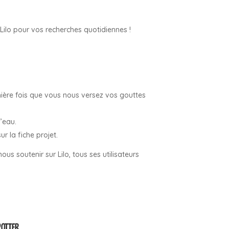
 Lilo pour vos recherches quotidiennes !
mière fois que vous nous versez vos gouttes
’eau.
r la fiche projet.
s soutenir sur Lilo, tous ses utilisateurs
POTTER