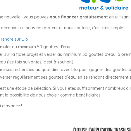
e nouvelle : vous pouvez
nous financer gratuitement
en utilisant
 découvrir ce nouveau moteur et nous soutenir, c’est très simple :
 rendre sur Lilo
muler au minimum 50 gouttes d’eau.
ler sur la fiche projet et verser au minimum 50 gouttes d’eau la pre
eau (les fois suivantes, c’est à souhait).
ire ses recherches au quotidien avec Lilo pour gagner des gouttes d
verser régulièrement ses gouttes d’eau, en se rendant directement su
 est une étape de sélection. Si vous êtes suffisamment nombreux à nou
nt la possibilité de nous choisir comme bénéficiaires.
i d’avance !
J’UTILISE L’APPLICATION TRASH S