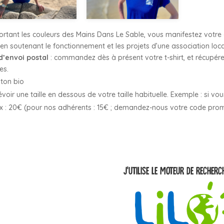
ortant les couleurs des Mains Dans Le Sable, vous manifestez votre
 en soutenant le fonctionnement et les projets d’une association loca
d’envoi postal
: commandez dès à présent votre t-shirt, et récupére
es.
ton bio
évoir une taille en dessous de votre taille habituelle. Exemple : si 
ix : 20€ (pour nos adhérents : 15€ ; demandez-nous votre code pro
J’UTILISE LE MOTEUR DE RECHERCH