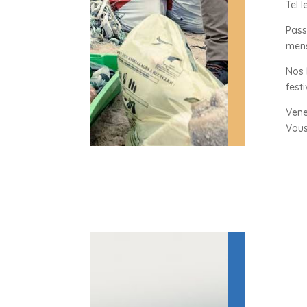
Tel 
Pass
mens
Nos 
festi
Vene
Vous