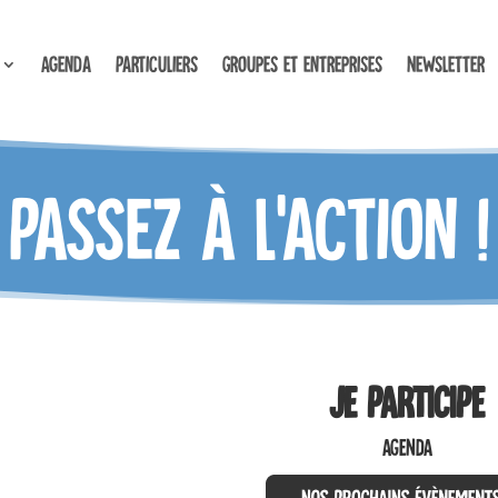
Agenda
Particuliers
Groupes et entreprises
Newsletter
Passez à l’action !
JE PARTICIPE
AGENDA