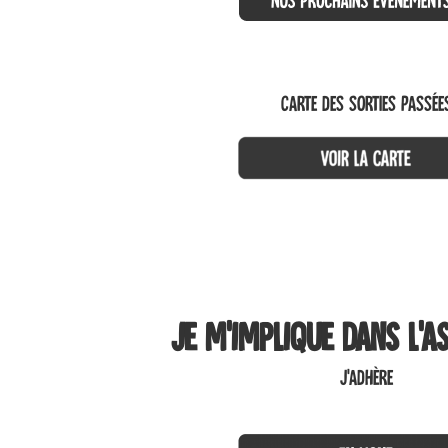
CARTE DES SORTIES PASSÉE
Je m’implique dans l’a
J’ADHÈRE